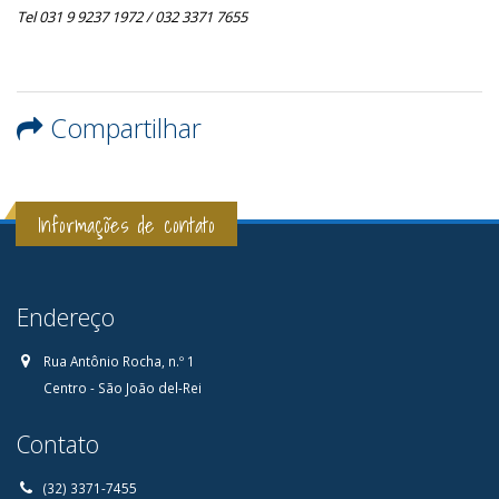
Tel 031 9 9237 1972 / 032 3371 7655
Compartilhar
Informações de contato
Endereço
Rua Antônio Rocha, n.º 1
Centro - São João del-Rei
Contato
(32) 3371-7455