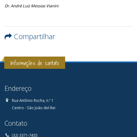
Dr. André Luiz Messias Vianini
Compartilhar
Informações de contato
Endereço
Rua Antônio Rocha, n.º 1
Centro - São João del-Rei
Contato
(32) 3371-7455